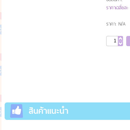
ราคาเฉลี่ยล
ราคา: N/A
สินค้าแนะนำ