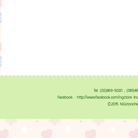
Tel. (02)869-5020 , (081)
Facebook :
http://www.facebook.com/ngstore
Ins
©2015 NGstore.Ne