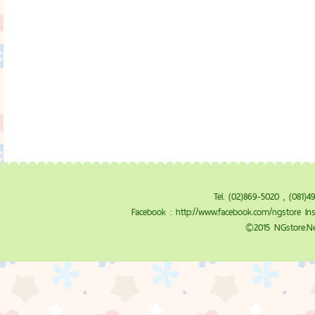
Tel. (02)869-5020 , (081)
Facebook :
http://www.facebook.com/ngstore
Ins
©2015 NGstore.Ne