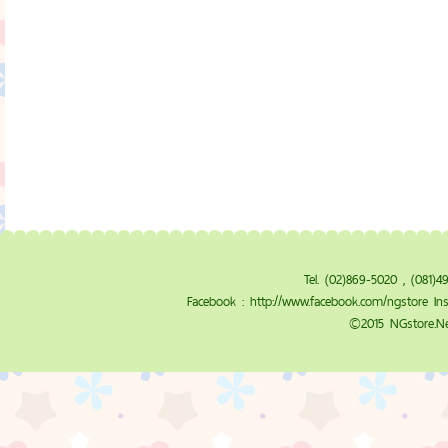
Tel. (02)869-5020 , (081)
Facebook :
http://www.facebook.com/ngstore
Ins
©2015 NGstore.Ne