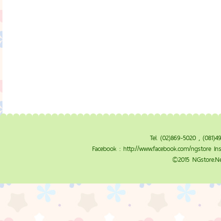
Tel. (02)869-5020 , (081)
Facebook :
http://www.facebook.com/ngstore
Ins
©2015 NGstore.Ne