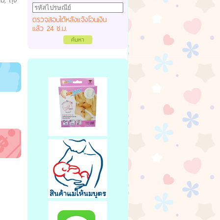
ตรวจสอบได้หลังแจ้งโอนเงิน
แล้ว 24 ช.ม.