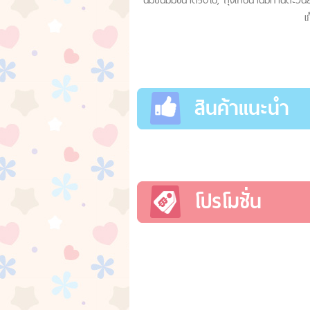
เ
สินค้าแนะนำ
โปรโมชั่น