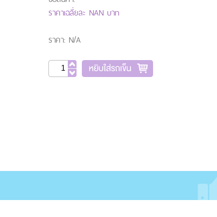
ราคาเฉลี่ยละ NAN บาท
ราคา: N/A