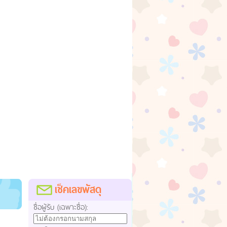
เช็คเลขพัสดุ
ชื่อผู้รับ (เฉพาะชื่อ):