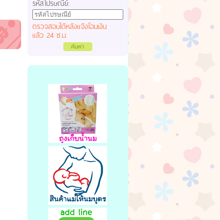
รหัสไปรษณีย์:
ตรวจสอบได้หลังแจ้งโอนเงิน
แล้ว 24 ช.ม.