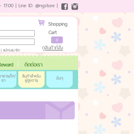
- 17:00 | Line ID: @ngstore |
Shopping
Cart
0
ดูสินค้าที่สั่ง
|
สมัครสมาชิก
eward
ติดต่อเรา
าหารเด็ก/
สินค้าสำหรับ
อื่นๆ
ยา
ผู้สูงอายุ