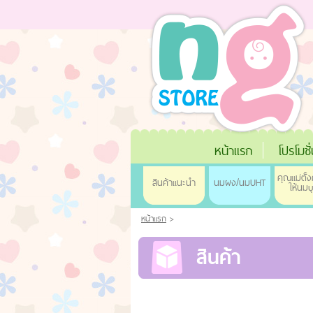
หน้าแรก
โปรโมชั
คุณแม่ตั้ง
สินค้าแนะนำ
นมผง/นมUHT
ให้นมบ
หน้าแรก
>
สินค้า