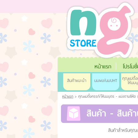
หน้าแรก
โปรโมชั
คุณแม่ตั้ง
สินค้าแนะนำ
นมผง/นมUHT
ให้นมบ
หน้าแรก
> คุณแม่ตั้งครรภ์/ให้นมบุตร - แบ่งตามยี่ห้อ 
สินค้า - สินค้
สินค้าสำหรับคุณแ