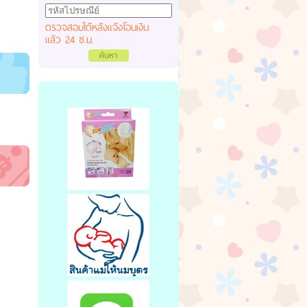
ตรวจสอบได้หลังแจ้งโอนเงิน
แล้ว 24 ช.ม.