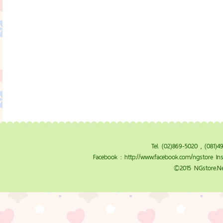
Tel. (02)869-5020 , (081)
Facebook :
http://www.facebook.com/ngstore
Ins
©2015 NGstore.Ne