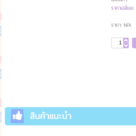
ราคาเฉลี่ยล
ราคา: N/A
สินค้าแนะนำ