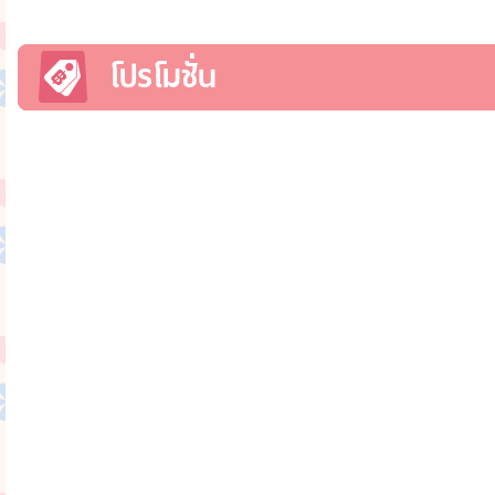
โปรโมชั่น